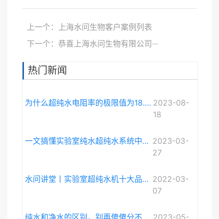
上一个：上海水问生物客户案例列表
下一个：恭喜上海水问生物有限公司···
热门新闻
为什么超纯水电阻率的极限值为18.248MΩ·cm而不是无限大？
2023-08-
18
一文搞懂实验室纯水超纯水系统中电导率与电阻率的关系
2023-03-
27
水问讲堂丨实验室超纯水机十大品牌排序和详细介绍
2022-03-
07
纯水和净水的区别，别再傻傻分不清啦。
2023-05-