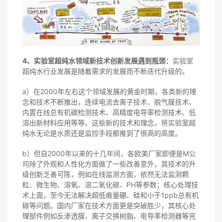
4、实验室超纯水领域新技术创新发展遇到瓶颈：
实验室
超纯水行业发展是随着需求的发展而不断迭代升级的。
a）在2000年左右这个领域发展的黄金时期，各类新的理
念和技术不断推出，连续电流去离子技术、脱气膜技术、
内置在线总有机碳检测技术、高精度电导率检测技术、低
溶出新材料应用等等。这些新的技术和理念，将实验室超
纯水无论是水质还是监控手段都推到了很高的高度。
b）但自2000年以来的十几年间，各欧美厂家即便是M公
司除了外观和人性化方面做了一些改善意外，其技术的升
级创新乏善可陈，例如在线监测方面，依然无法监测颗
粒、微生物、溶氧、溶二氧化碳、PH等参数；核心处理技
术上面，至今无法解决超低痕量硼、硅和小于1ppb总有机
碳等问题。国内厂家在技术方面更是突破胜少，其核心处
理部件例如反渗透膜、离子交换树脂、电导率检测器等完