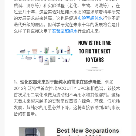
质谱、测序等）和实验过程（老化、生物、清洗等），在
过去几十年，这些实验对超纯水水质的需求随着科学研究
的发展要求越来越高，这也是促进
实验室超纯水
行业不断
迭代升级的原因。但科学研究在未来十年的发展将会是什
么样子将直接决定了
实验室超纯水
行业的未来。
1、理化仪器未来对于超纯水的需求在逐步降低：
例如
2012年沃特世首次推出ACQUITY UPC和相色谱，该技术
首次采用二氧化碳做为流动相不再用水和其他溶剂。这标
志着未来越来越多的实验室仪器将向绿色、环保、低能耗
发展，超纯水的用量必然下降，这将直接影响到超纯水设
备的销售量。