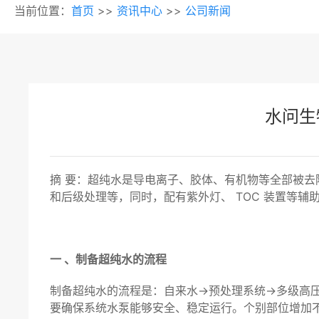
当前位置：
首页
>>
资讯中心
>>
公司新闻
水问生
摘 要：超纯水是导电离子、胶体、有机物等全部被去除的
和后级处理等，同时，配有紫外灯、 TOC 装置等辅
一 、制备超纯水的流程
制备超纯水的流程是：自来水→预处理系统→多级高压反
要确保系统水泵能够安全、稳定运行。个别部位增加不