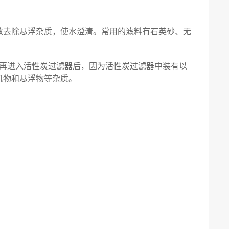
效去除悬浮杂质，使水澄清。常用的滤料有石英砂、无
的水再进入活性炭过滤器后，因为活性炭过滤器中装有以
机物和悬浮物等杂质。