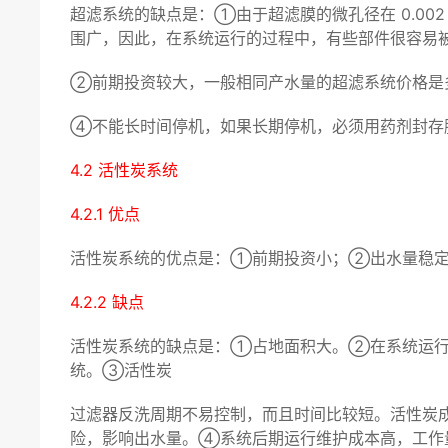
超滤系统的缺点是：①由于超滤膜的微孔径在 0.002 ～ 0.
围广，因此，在系统运行的过程中，有些部件很容易
②前期投资较大，一般相同产水量的超滤系统价格是多
④不能长时间停机，如果长期停机，必须用药剂封存
4.2 活性炭系统
4.2.1 优点
活性炭系统的优点是：①前期投资小；②出水量稳定
4.2.2 缺点
活性炭系统的缺点是：①占地面积大。②在系统运行
统。③活性炭
过滤器反洗周期不易控制，而且时间比较短。活性炭
险，影响出水量。④系统后期运行维护成本高，工作