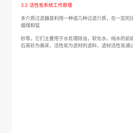
3.2 活性炭系统工作原理
多介质过滤器是利用一种或几种过滤介质，在一定的
烟煤和锰
砂等，它们主要用于水处理除浊，软化水、纯水的前级预
石英砂为基床，活性炭为滤材的滤料，滤材活性炭通