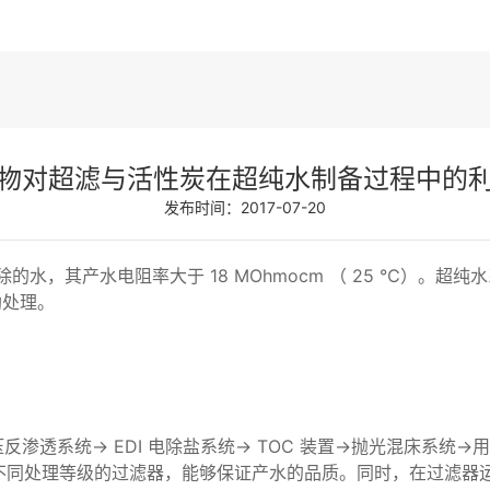
物对超滤与活性炭在超纯水制备过程中的
发布时间：2017-07-20
水，其产水电阻率大于 18 MOhmocm （ 25 ℃）。
助处理。
渗透系统→ EDI 电除盐系统→ TOC 装置→抛光混床系统
同处理等级的过滤器，能够保证产水的品质。同时，在过滤器运行