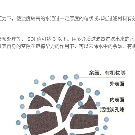
压力下，使浊度较高的水通过一定厚度的粒状或非粒过滤材料有
处理等， SDI 值可达 3 以下。用多介质过滤器过滤出来
过其自身的空隙在范德华力的作用下，可以去除水中的余氯、有