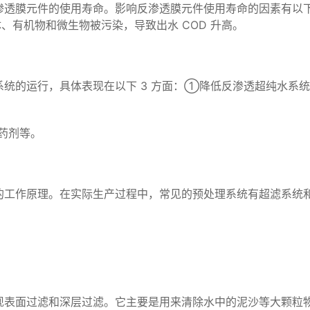
透膜元件的使用寿命。影响反渗透膜元件使用寿命的因素有以下几
、有机物和微生物被污染，导致出水 COD 升高。
系统的运行，具体表现在以下 3 方面：①降低反渗透超纯水系
药剂等。
的工作原理。在实际生产过程中，常见的预处理系统有超滤系统
现表面过滤和深层过滤。它主要是用来清除水中的泥沙等大颗粒