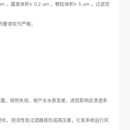
m ，菌类体积≥ 0.2 um ，颗粒体积≥ 5 um ，过滤范
的要求较为严格；
重，吸附失效，使产水水质变差，进而影响反渗透系
期长，则活性炭过滤器易形成高压差，引发系统运行风