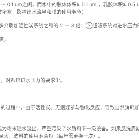
1 um之间，而水中的胶体体积≥ 0.1 um ，乳胶体积≥ 0.5 u
被堵塞，影响出水流量和膜的使用寿命；
介质加活性炭系统之和的 2 ～ 3 倍；③超滤系统对进水压力
膜。
，对系统进水压力的要求少。
的过程中，由于活性炭、无烟煤参与物化反应，导致自然消耗加
成为粉末随水流出，严重污染了水质和下一级设备。如果反洗周
量大，滤料的使用寿命短（每年需更换一次）。