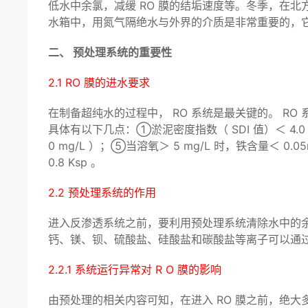
低水中余氯，减缓 RO 膜的结垢速度等。冬季，在
水箱中，用氮气隔绝水与外界的介质是非常重要的，
二、 预处理系统的重要性
2.1 RO 膜的进水要求
在制备超纯水的过程中， RO 系统是最关键的。 R
具体有以下几点：①淤泥密度指数（ SDI 值）＜ 4.0 ；②
0 mg/L ）；⑤当溶氧＞ 5 mg/L 时，铁含量＜ 0.05m
0.8 Ksp 。
2.2 预处理系统的作用
进入反渗透系统之前，要利用预处理系统清除水中的余氯
钙、镁、钡、硫酸盐、硅酸盐和碳酸盐等离子可以通
2.2.1 系统运行异常对 R O 膜的影响
由预处理的相关内容可知，在进入 RO 膜之前，绝