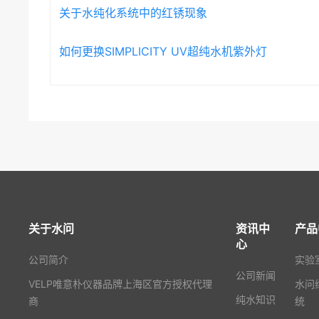
关于水纯化系统中的红锈现象
如何更换SIMPLICITY UV超纯水机紫外灯
关于水问
资讯中
产品
心
公司简介
实验
公司新闻
VELP唯意朴仪器品牌上海区官方授权代理
水问
纯水知识
商
统