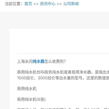
当前位置：
首页
>>
资讯中心
>>
公司新闻
上海水问
纯水器
怎么收费的？
商用纯水机也叫商务纯水机或者商用净水器，是指出水量
1500加仑、3000加仑等出水量的型号。这里的数
商用纯水机
商用纯水机(6张)