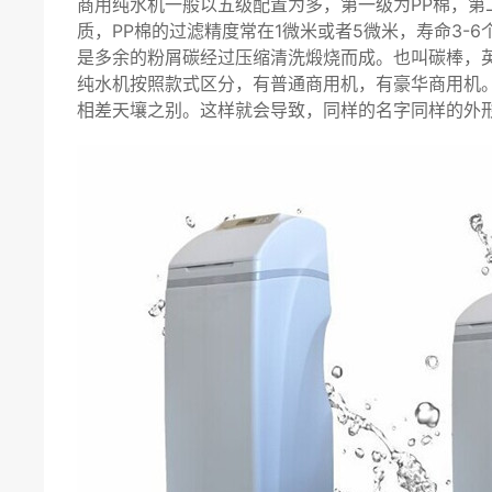
商用纯水机一般以五级配置为多，第一级为PP棉，第
质，PP棉的过滤精度常在1微米或者5微米，寿命3-6
是多余的粉屑碳经过压缩清洗煅烧而成。也叫碳棒，英语缩
纯水机按照款式区分，有普通商用机，有豪华商用机
相差天壤之别。这样就会导致，同样的名字同样的外