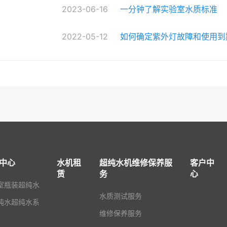
2023-06-16
一分钟了解实验室水质标准
2022-05-12
如何确定紫外灯故障和使用到
中心
水机租
超纯水机维修保养服
客户中
赁
务
心
室瓶装超纯水
水质测试服务
纯水超纯水系
维修保养服务