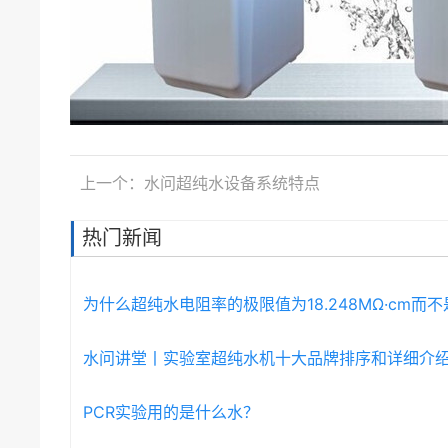
上一个：水问超纯水设备系统特点
热门新闻
为什么超纯水电阻率的极限值为18.248MΩ·cm而
水问讲堂丨实验室超纯水机十大品牌排序和详细介
PCR实验用的是什么水？