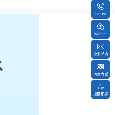
Hotline
Wechat
企业邮箱
淘宝商城
淘宝商城
返回顶部
返回顶部