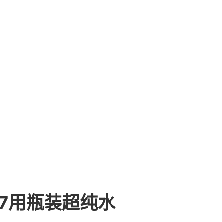
087用瓶装超纯水