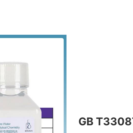
GB T33