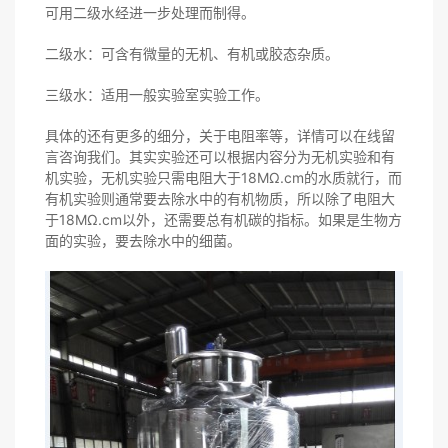
可用二级水经进一步处理而制得。
二级水：可含有微量的无机、有机或胶态杂质。
三级水：适用一般实验室实验工作。
具体的还有更多的细分，关于电阻率等，详情可以在线留
言咨询我们。其实实验还可以根据内容分为无机实验和有
机实验，无机实验只需电阻大于18MΩ.cm的水质就行，而
有机实验则通常要去除水中的有机物质，所以除了电阻大
于18MΩ.cm以外，还需要总有机碳的指标。如果是生物方
面的实验，要去除水中的细菌。