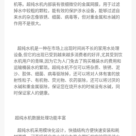
机等。超纯水机内部装有很细微空的金属网膜，用于过滤
掉水中较粗的颗粒，能有效的保护涉水设备，能够过滤自
来水的杂志像铁锈、细菌、病毒等，但对重金属和水碱的
作用不是很大。
超纯水机是一种在市场上出现时间尚不长的家用水处理
设备,但它的出现已受到越来越多消费者的好评,尤其受到饮
水机用户的青睐,因为它为人门免去了购买桶装水的费用和
运输桶装水的繁琐。超纯水机不仅可以将杂质、铁锈、泥
沙、胶体、细菌、病毒驱除掉，还可以将对人体有害的放
射性粒子、有机物、荧光物、农药驱除，还可以将讨厌的
水碱和重金属驱除，保证您在烧开水的时候没有水碱，同
时保证家人的健康。
超纯水机数据处理功能丰富
超纯水机采用模块化设计，快插结构方便快速安装和耗