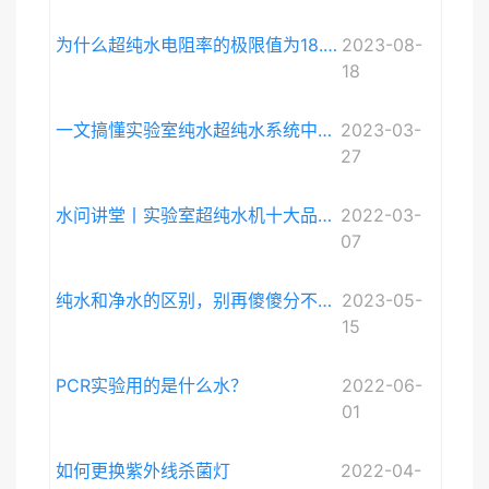
为什么超纯水电阻率的极限值为18.248MΩ·cm而不是无限大？
2023-08-
18
一文搞懂实验室纯水超纯水系统中电导率与电阻率的关系
2023-03-
27
水问讲堂丨实验室超纯水机十大品牌排序和详细介绍
2022-03-
07
纯水和净水的区别，别再傻傻分不清啦。
2023-05-
15
PCR实验用的是什么水？
2022-06-
01
如何更换紫外线杀菌灯
2022-04-