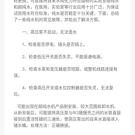
材更换，可直接将自来水纯化为符合国标的实验室级纯水
和超纯水，在医用，实验室等行业应用十分广泛，为保证
试验用水符合标准，纯水是否稳定十分关键，下面，总结
了一些纯水机的常见故障，并给出了解决方案。
一、高压泵不启动，无法造水
1、检查是否停电，插头是否插上。
2、检查低压开关是否失灵，不能接通电源。
3、检查水泵和变压器是否短路，或整机线路连接有
误。
4、检查高压开关或水位控制器是否失灵，无法复
位。
可能出现在超纯水机产品刚安装、较大范围拆卸水机、
从新安装后，可能错将高压泵与RO膜膜壳之间的水管直接
接到后置活性碳的三通处，使高压泵出的自来水直接进入
储水桶。处理方法：正确换接。