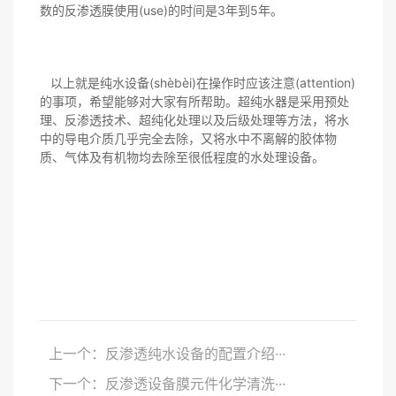
数的反渗透膜使用(use)的时间是3年到5年。
以上就是纯水设备(shèbèi)在操作时应该注意(attention)
的事项，希望能够对大家有所帮助。超纯水器是采用预处
理、反渗透技术、超纯化处理以及后级处理等方法，将水
中的导电介质几乎完全去除，又将水中不离解的胶体物
质、气体及有机物均去除至很低程度的水处理设备。
上一个：反渗透纯水设备的配置介绍···
下一个：反渗透设备膜元件化学清洗···