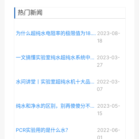
热门新闻
为什么超纯水电阻率的极限值为18.248MΩ·cm而不是无限大？
2023-08-
18
一文搞懂实验室纯水超纯水系统中电导率与电阻率的关系
2023-03-
27
水问讲堂丨实验室超纯水机十大品牌排序和详细介绍
2022-03-
07
纯水和净水的区别，别再傻傻分不清啦。
2023-05-
15
PCR实验用的是什么水？
2022-06-
01