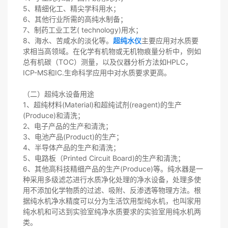
5、精细化工、精尖学科用水；
6、其他行业所需的高纯水制备；
7、制药工业工艺( technology)用水；
8、海水、苦咸水的淡化等。
超纯水仪
主要应用对水质要
求相当高领域。在化学有机物或无机物痕量分析中，例如
总有机碳（TOC）测量，以及仪器分析方法如HPLC，
ICP-MS和IC.生命科学应用中对水质要求更高。
（二）超纯水设备用途
1、超纯材料(Material)和超纯试剂(reagent)的生产
(Produce)和清洗；
2、电子产品的生产和清洗；
3、电池产品(Product)的生产；
4、半导体产品的生产和清洗；
5、电路板（Printed Circuit Board)的生产和清洗；
6、其他高科技精细产品的生产(Produce)等。纯水器是一
种采用多级滤芯进行水质净化处理的净水设备，处理多使
用不添加化学物质的过滤、吸附、反渗透等物理方法。根
据纯水机净水精度可以分为生活饮用型纯水机，也叫家用
纯水机和可达到实验室纯净水质要求的实验室用纯水机两
类。