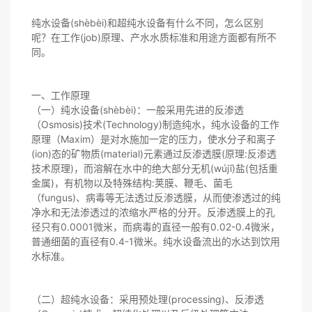
纯水设备(shèbèi)和超纯水设备有什么不同，怎么区别
呢？在工作(job)原理、产水水质标准和用途方面都有所不
同。
一、工作原理
（一）纯水设备(shèbèi)：一般采用先进的反渗透
（Osmosis)技术(Technology)制造纯水，纯水设备的工作
原理（Maxim）是对水施加一定的压力，使水分子和离子
(ion)态的矿物质(material)元素通过反渗透膜(原理:反渗透
技术原理)，而溶解在水中的绝大部分无机(wújī)盐(包括重
金属)，有机物以及特殊结构:荚膜、鞭毛、菌毛
（fungus)、病毒等无法透过反渗透膜，从而使渗透过的纯
净水和无法渗透过的浓缩水严格的分开。反渗透膜上的孔
径只有0.0001微米，而病毒的直径一般有0.02-0.4微米，
普通细菌的直径有0.4-1微米。纯水设备流出的水达到饮用
水标准。
（二）超纯水设备：采用预处理(processing)、反渗透