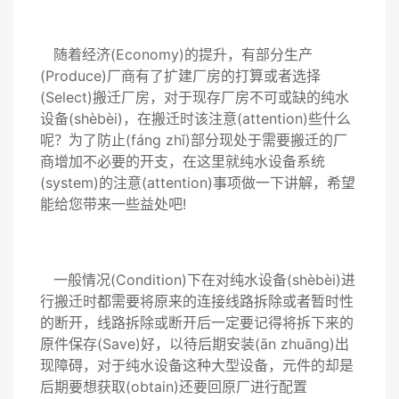
随着经济(Economy)的提升，有部分生产
(Produce)厂商有了扩建厂房的打算或者选择
(Select)搬迁厂房，对于现存厂房不可或缺的纯水
设备(shèbèi)，在搬迁时该注意(attention)些什么
呢？为了防止(fáng zhǐ)部分现处于需要搬迁的厂
商增加不必要的开支，在这里就纯水设备系统
(system)的注意(attention)事项做一下讲解，希望
能给您带来一些益处吧!
一般情况(Condition)下在对纯水设备(shèbèi)进
行搬迁时都需要将原来的连接线路拆除或者暂时性
的断开，线路拆除或断开后一定要记得将拆下来的
原件保存(Save)好，以待后期安装(ān zhuāng)出
现障碍，对于纯水设备这种大型设备，元件的却是
后期要想获取(obtain)还要回原厂进行配置