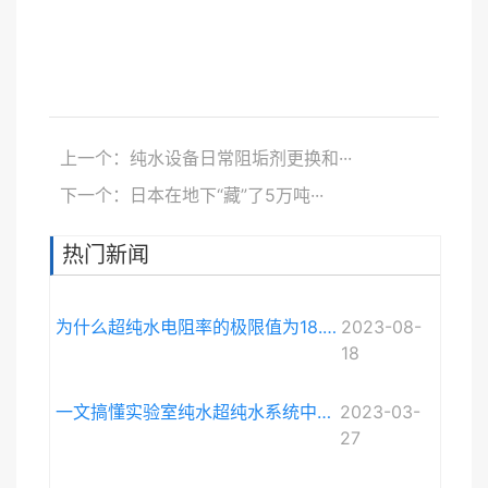
上一个：纯水设备日常阻垢剂更换和···
下一个：日本在地下“藏”了5万吨···
热门新闻
为什么超纯水电阻率的极限值为18.248MΩ·cm而不是无限大？
2023-08-
18
一文搞懂实验室纯水超纯水系统中电导率与电阻率的关系
2023-03-
27