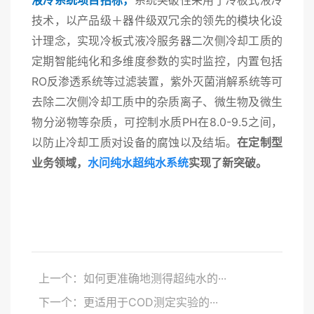
技术，以产品级＋器件级双冗余的领先的模块化设
计理念，实现冷板式液冷服务器二次侧冷却工质的
定期智能纯化和多维度参数的实时监控，内置包括
RO反渗透系统等过滤装置，紫外灭菌消解系统等可
去除二次侧冷却工质中的杂质离子、微生物及微生
物分泌物等杂质，可控制水质PH在8.0-9.5之间，
以防止冷却工质对设备的腐蚀以及结垢。
在定制型
业务领域，
水问纯水超纯水系统
实现了新突破。
上一个：如何更准确地测得超纯水的···
下一个：更适用于COD测定实验的···