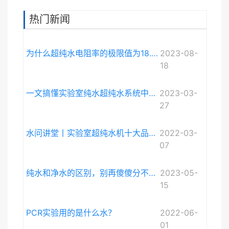
热门新闻
为什么超纯水电阻率的极限值为18.248MΩ·cm而不是无限大？
2023-08-
18
一文搞懂实验室纯水超纯水系统中电导率与电阻率的关系
2023-03-
27
水问讲堂丨实验室超纯水机十大品牌排序和详细介绍
2022-03-
07
纯水和净水的区别，别再傻傻分不清啦。
2023-05-
15
PCR实验用的是什么水？
2022-06-
01