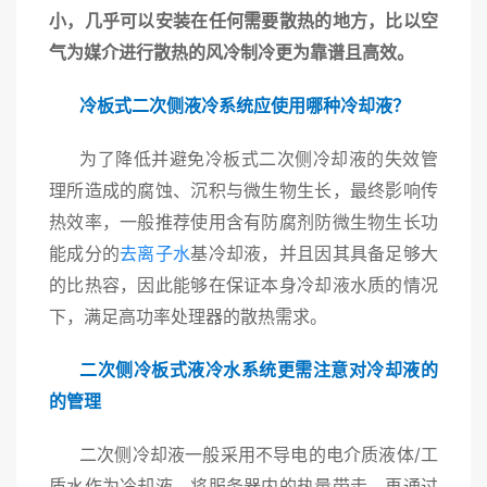
小，几乎可以安装在任何需要散热的地方，比以空
气为媒介进行散热的风冷制冷更为靠谱且高效。
冷板式二次侧液冷系统应使用哪种冷却液？
为了降低并避免冷板式二次侧冷却液的失效管
理所造成的腐蚀、沉积与微生物生长，最终影响传
热效率，一般推荐使用含有防腐剂防微生物生长功
能成分的
去离子水
基冷却液，并且因其具备足够大
的比热容，因此能够在保证本身冷却液水质的情况
下，满足高功率处理器的散热需求。
二次侧冷板式液冷水系统更需注意对冷却液的
的管理
二次侧冷却液一般采用不导电的电介质液体
/工
质水作为冷却液，将服务器内的热量带走，再通过