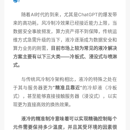
哪？
随着
AI时代的到来，尤其是ChatGPT的爆发带
来的高功耗，风冷制冷效果已经接近能力上限，当
数据安全事故频发，算力资产得不到保障，传统运
维方式急需升级的当下，液冷逐渐成为数据安全和
算力业务的刚需，
目前市场上较为常见的液冷解决
方案主要有以下三大类
——冷板式、浸没式与喷淋
式。
与传统风冷制冷架构相比，液冷的特殊之处在
于其与服务器更为
“精准且靠近”
的冷却液（冷板
式），甚至能够直接接触服务器（浸没式），以实
现更为直接高效的换热效果。
液冷的精准制冷意味着可以实现精确控制每个
元件需要保持多少温度，并且其受环境的因素很