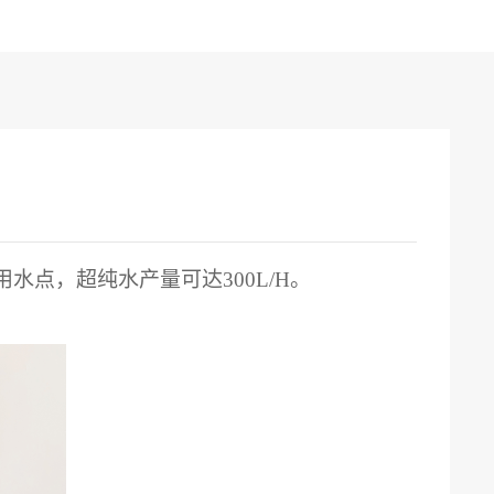
用水点，超纯水产量可达
300L/H。