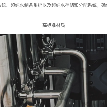
系统、超纯水制备系统以及超纯水存储和分配系统，确
高标准材质