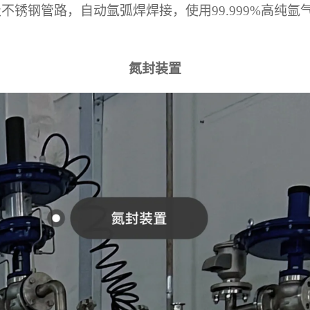
生级不锈钢管路，自动氩弧焊焊接，使用99.999%高纯
氮封装置