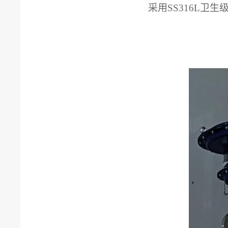
采用
SS316L卫