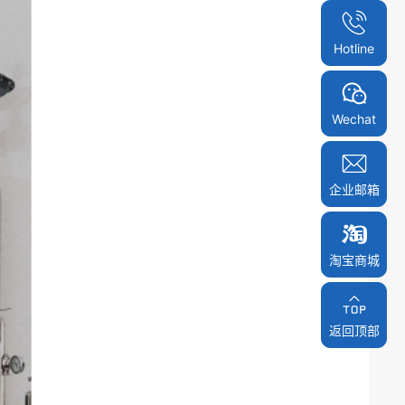
Hotline
Wechat
企业邮箱
淘宝商城
淘宝商城
返回顶部
返回顶部