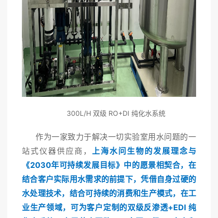
300L/H 双级 RO+DI 纯化水系统
作为一家致力于解决一切实验室用水问题的一
站式仪器供应商，
上海水问生物的发展理念与
《2030年可持续发展目标》中的愿景相契合，在
结合客户实际用水需求的前提下，凭借自身过硬的
水处理技术，结合可持续的消费和生产模式，在工
业生产领域，可为客户定制的双级反渗透+EDI 纯