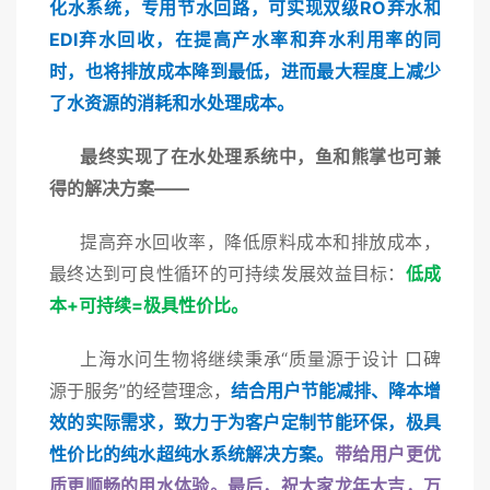
化水系统，专用节水回路，可实现双级RO弃水和
EDI弃水回收，在提高产水率和弃水利用率的同
时，也将排放成本降到最低，进而最大程度上减少
了水资源的消耗和水处理成本。
最终实现了在水处理系统中，鱼和熊掌也可兼
得的解决方案——
提高弃水回收率，降低原料成本和排放成本，
最终达到可良性循环的可持续发展效益目标：
低成
本+可持续=极具性价比。
上海水问生物将继续秉承“质量源于设计 口碑
源于服务”的经营理念，
结合用户节能减排、降本增
效的实际需求，致力于为客户定制节能环保，极具
性价比的纯水超纯水系统解决方案。
带给用户更优
质更顺畅的用水体验。最后，祝大家龙年大吉，万