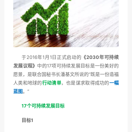
于2016年1月1日正式启动的
《2030年可持续
发展议程》
中的17项可持续发展目标是一份美好的
愿景，是联合国秘书长潘基文所说的“既是一份造福
人类和地球的
行动清单
，也是谋求取得成功的
一幅
蓝图
。”
17个可持续发展目标
目标
1