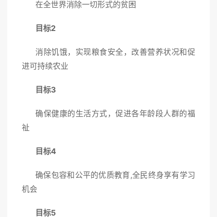
在全世界消除一切形式的贫困
目标
2
消除饥饿，实现粮食安全，改善营养状况和促
进可持续农业
目标
3
确保健康的生活方式，促进各年龄段人群的福
祉
目标
4
确保包容和公平的优质教育
,全民终身享有学习
机会
目标
5