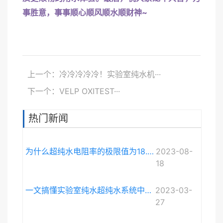
事胜意，事事顺心顺风顺水顺财神~
上一个：冷冷冷冷冷！实验室纯水机···
下一个：VELP OXITEST···
热门新闻
为什么超纯水电阻率的极限值为18.248MΩ·cm而不是无限大？
2023-08-
18
一文搞懂实验室纯水超纯水系统中电导率与电阻率的关系
2023-03-
27