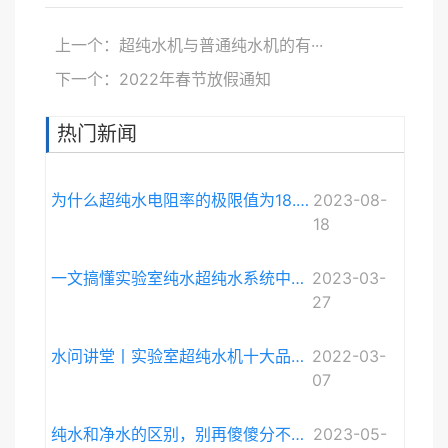
上一个：超纯水机与普通纯水机的有···
下一个：2022年春节放假通知
热门新闻
为什么超纯水电阻率的极限值为18.248MΩ·cm而不是无限大？
2023-08-
18
一文搞懂实验室纯水超纯水系统中电导率与电阻率的关系
2023-03-
27
水问讲堂丨实验室超纯水机十大品牌排序和详细介绍
2022-03-
07
纯水和净水的区别，别再傻傻分不清啦。
2023-05-