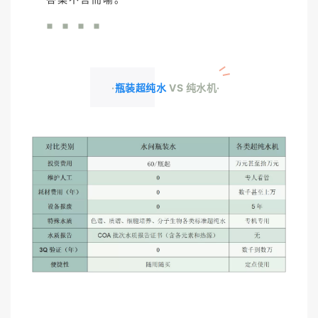
·
瓶装超纯水
VS 纯水机·