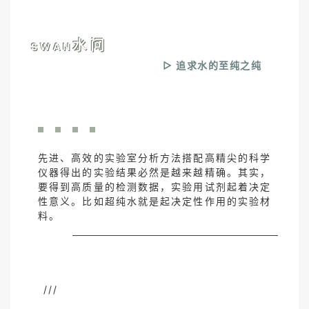
水 问
S W A N
▷ 追求水的至纯之纯
先进、高效的实验室分析方法搭配高精尖的科学
仪器得出的实验结果必然是越来越精确。其实，
要得到高质量的检测数据，实验用试剂起着决定
性意义。比如超纯水就是起决定性作用的实验材
料。
///