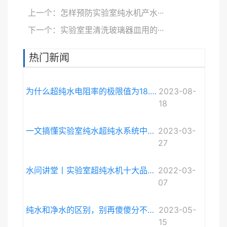
上一个：怎样预防实验室纯水机产水···
下一个：实验室里清洗玻璃器皿用的···
热门新闻
为什么超纯水电阻率的极限值为18.248MΩ·cm而不是无限大？
2023-08-
18
一文搞懂实验室纯水超纯水系统中电导率与电阻率的关系
2023-03-
27
水问讲堂丨实验室超纯水机十大品牌排序和详细介绍
2022-03-
07
纯水和净水的区别，别再傻傻分不清啦。
2023-05-
15