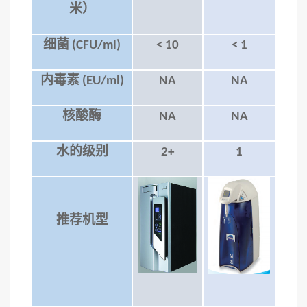
米
）
细菌
(CFU/ml)
<
10
<
1
内毒素
(EU/ml)
NA
NA
核酸酶
NA
NA
水的级别
2+
1
推荐机型