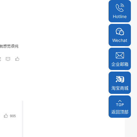
Hotline
Wechat
企业邮箱
淘宝商城
淘宝商城
返回顶部
返回顶部