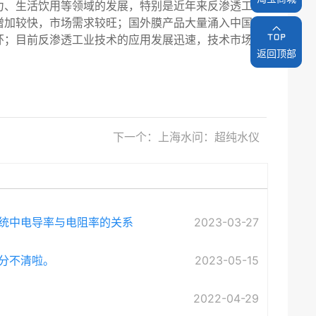
力、生活饮用等领域的发展，特别是近年来反渗透工艺
增加较快，市场需求较旺；国外膜产品大量涌入中国市
环；目前反渗透工业技术的应用发展迅速，技术市场日
返回顶部
返回顶部
下一个：上海水问：超纯水仪
统中电导率与电阻率的关系
2023-03-27
分不清啦。
2023-05-15
2022-04-29