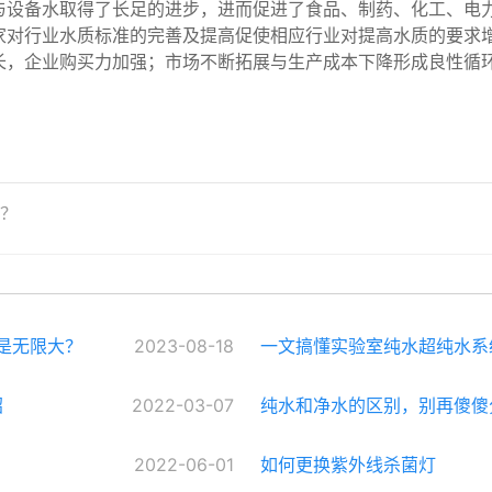
与设备水取得了长足的进步，进而促进了食品、制药、化工、电
家对行业水质标准的完善及提高促使相应行业对提高水质的要求
长，企业购买力加强；市场不断拓展与生产成本下降形成良性循
？
不是无限大？
2023-08-18
一文搞懂实验室纯水超纯水系
绍
2022-03-07
纯水和净水的区别，别再傻傻
2022-06-01
如何更换紫外线杀菌灯