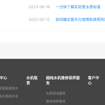
2023-06-16
一分钟了解实验室水质标准
2022-05-12
如何确定紫外灯故障和使用到
中心
水机租
超纯水机维修保养服
客户中
赁
务
心
室瓶装超纯水
水质测试服务
纯水超纯水系
维修保养服务