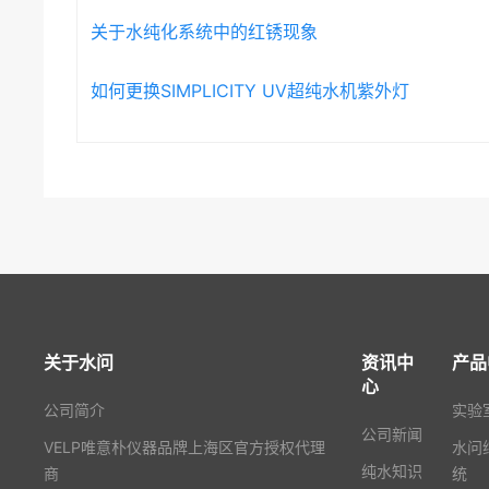
关于水纯化系统中的红锈现象
如何更换SIMPLICITY UV超纯水机紫外灯
关于水问
资讯中
产品
心
公司简介
实验
公司新闻
VELP唯意朴仪器品牌上海区官方授权代理
水问
纯水知识
商
统