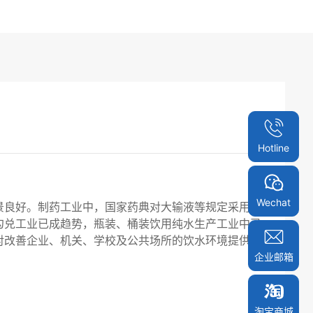
Hotline
Wechat
景良好。制药工业中，国家药典对大输液等规定采用蒸
勾兑工业已成趋势，瓶装、桶装饮用纯水生产工业中已
对改善企业、机关、学校及公共场所的饮水环境提供更
企业邮箱
淘宝商城
淘宝商城