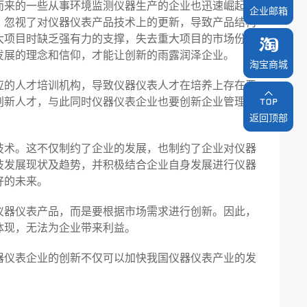
来的一些从事环境监测仪器生产的企业也迅速崛起。
企业邮箱
，忽视了对仪器仪表产品技术上的更新，导致产品结构
大项目时缺乏强有力的支撑，失去重大项目的市场份
发展的理念和信仰，才能让创新的雨露润泽企业。
淘宝商城
淘宝商城
的人才培训机构，导致仪器仪表人才在培养上存在严
创新人才，与此同时仪器仪表企业也要创新企业管理制
返回顶部
返回顶部
术。这不仅制约了企业的发展，也制约了企业对仪器
技发展现状及趋势，并积极结合企业自身发展进行仪器
好的未来。
器仪表产品，而是要根据市场需求进行创新。因此，
体现，无法为企业带来利益。
仪表企业的创新不仅可以加快我国仪器仪表产业的发