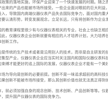
政策的落地实施，环保产业迎来了一个快速发展的时期。随之而
产出来的产品也能被市场所接受。一些企业面对眼前的巨大利益
投入，导致国内高端仪器仪表产品失去国际竞争力，面对国内重
时要认清形势，转变发展观念，立足长远，只有将创新作为企业
的教育课程里很少有与仪器仪表相关的专业，社会上也缺乏相应
因此，仪器仪表企业创新就要有相应的人才培养计划，大力培养
事创新工作。
是传统的生产技术或者是沿用别人的技术，而非是自主研发的技
密集型产业，仪器仪表企业应当实时关注国内和国际仪器仪表科
的束缚才能更好的追上国际的发展，仪器仪表企业才能有一个美
场为导向是创新的必要前提。创新不是一味追求超前的高科技仪
如果创新不能被市场所接受，那么其创新价值也就无法真正得到
，就必须加强自身的观念创新、技术创新、产品创新等等。仪器
产，提升国产仪器仪表的国际竞争力。