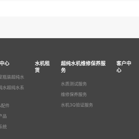
中心
水机租
超纯水机维修保养服
客户中
赁
务
心
室瓶装超纯水
水质测试服务
纯水超纯水系
维修保养服务
水机3Q验证服务
&配件
产品
系统