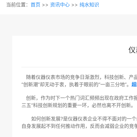
当前位置：
首页
>>
资讯中心
>>
纯水知识
仪
随着仪器仪表市场的竞争日渐激烈，科技创新、产品
“创新潮”却无动于衷，执着于眼前的“一亩三分地”。
超
创新，作为时下一个热门词汇频频出现在政府工作报告
三五”科技创新规划的重要一环，必然也离不开创新。
如何创新发展?是仪器仪表企业不得不面对的一个问
自身发展起不到任何推动作用，反而会减弱企业的竞