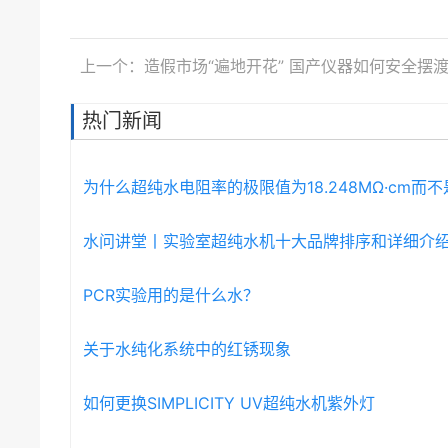
上一个：造假市场“遍地开花” 国产仪器如何安全摆
热门新闻
为什么超纯水电阻率的极限值为18.248MΩ·cm而
水问讲堂丨实验室超纯水机十大品牌排序和详细介
PCR实验用的是什么水？
关于水纯化系统中的红锈现象
如何更换SIMPLICITY UV超纯水机紫外灯