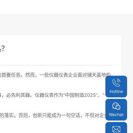
热？
的首要任务。然而，一些仪器仪表企业面对铺天盖地的
Hotline
先利其器。仪器仪表作为“中国制造2025”、“十
Wechat
的落实。否则，创新只能成为一句空话，不但对企业