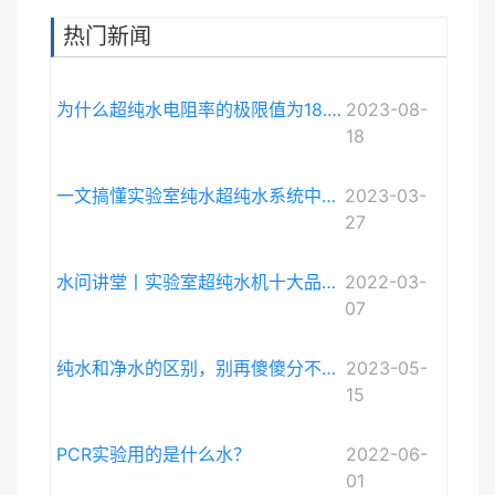
热门新闻
为什么超纯水电阻率的极限值为18.248MΩ·cm而不是无限大？
2023-08-
18
一文搞懂实验室纯水超纯水系统中电导率与电阻率的关系
2023-03-
27
水问讲堂丨实验室超纯水机十大品牌排序和详细介绍
2022-03-
07
纯水和净水的区别，别再傻傻分不清啦。
2023-05-
15
PCR实验用的是什么水？
2022-06-
01