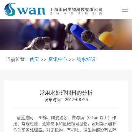
当前位置：
首页
>>
资讯中心
>>
纯水知识
常用水处理材料的分析
发布时间：2017-08-25
前置滤网、PP棉、陶瓷滤芯、微滤膜（0.1um以上）作
用：常规过滤，滤除肉眼和显微镜可见物，家用净水器都
作为前置处理器。对无机物、有机物、微生物都没有去除