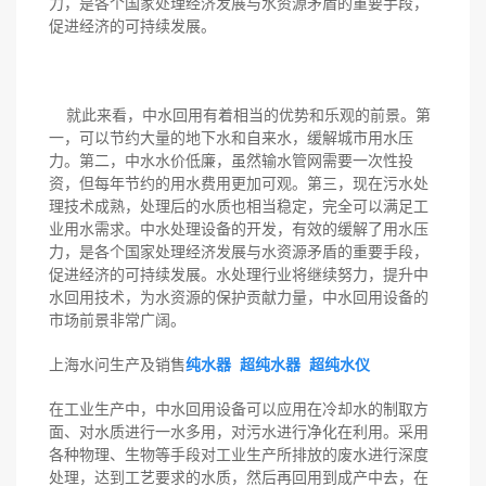
力，是各个国家处理经济发展与水资源矛盾的重要手段，
促进经济的可持续发展。
就此来看，中水回用有着相当的优势和乐观的前景。第
一，可以节约大量的地下水和自来水，缓解城市用水压
力。第二，中水水价低廉，虽然输水管网需要一次性投
资，但每年节约的用水费用更加可观。第三，现在污水处
理技术成熟，处理后的水质也相当稳定，完全可以满足工
业用水需求。中水处理设备的开发，有效的缓解了用水压
力，是各个国家处理经济发展与水资源矛盾的重要手段，
促进经济的可持续发展。水处理行业将继续努力，提升中
水回用技术，为水资源的保护贡献力量，中水回用设备的
市场前景非常广阔。
上海水问生产及销售
纯水器
超纯水器
超纯水仪
在工业生产中，中水回用设备可以应用在冷却水的制取方
面、对水质进行一水多用，对污水进行净化在利用。采用
各种物理、生物等手段对工业生产所排放的废水进行深度
处理，达到工艺要求的水质，然后再回用到成产中去，在