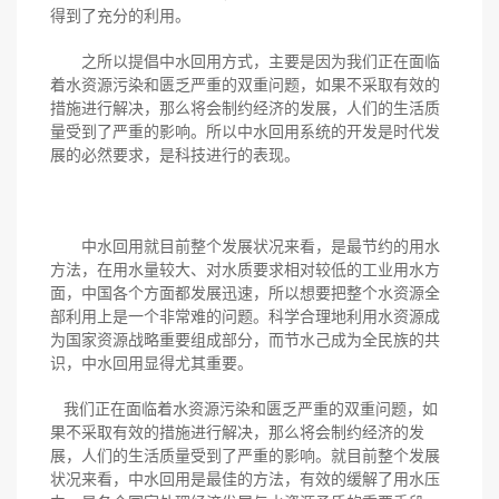
得到了充分的利用。
之所以提倡中水回用方式，主要是因为我们正在面临
着水资源污染和匮乏严重的双重问题，如果不采取有效的
措施进行解决，那么将会制约经济的发展，人们的生活质
量受到了严重的影响。所以中水回用系统的开发是时代发
展的必然要求，是科技进行的表现。
中水回用就目前整个发展状况来看，是最节约的用水
方法，在用水量较大、对水质要求相对较低的工业用水方
面，中国各个方面都发展迅速，所以想要把整个水资源全
部利用上是一个非常难的问题。科学合理地利用水资源成
为国家资源战略重要组成部分，而节水己成为全民族的共
识，中水回用显得尤其重要。
我们正在面临着水资源污染和匮乏严重的双重问题，如
果不采取有效的措施进行解决，那么将会制约经济的发
展，人们的生活质量受到了严重的影响。就目前整个发展
状况来看，中水回用是最佳的方法，有效的缓解了用水压