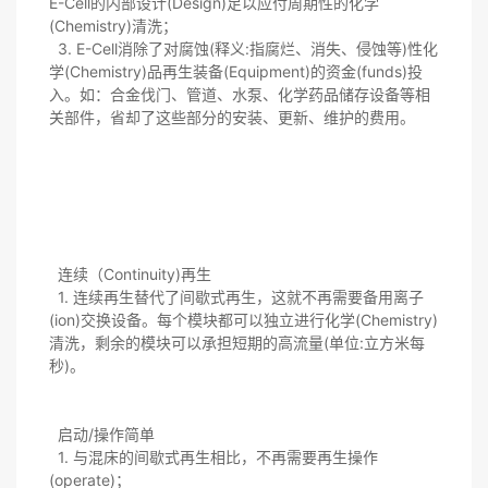
E-Cell的内部设计(Design)足以应付周期性的化学
(Chemistry)清洗；
3. E-Cell消除了对腐蚀(释义:指腐烂、消失、侵蚀等)性化
学(Chemistry)品再生装备(Equipment)的资金(funds)投
入。如：合金伐门、管道、水泵、化学药品储存设备等相
关部件，省却了这些部分的安装、更新、维护的费用。
连续（Continuity)再生
1. 连续再生替代了间歇式再生，这就不再需要备用离子
(ion)交换设备。每个模块都可以独立进行化学(Chemistry)
清洗，剩余的模块可以承担短期的高流量(单位:立方米每
秒)。
启动/操作简单
1. 与混床的间歇式再生相比，不再需要再生操作
(operate)；