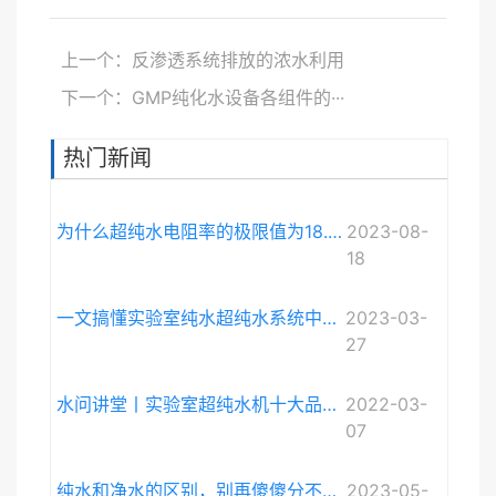
上一个：反渗透系统排放的浓水利用
下一个：GMP纯化水设备各组件的···
热门新闻
为什么超纯水电阻率的极限值为18.248MΩ·cm而不是无限大？
2023-08-
18
一文搞懂实验室纯水超纯水系统中电导率与电阻率的关系
2023-03-
27
水问讲堂丨实验室超纯水机十大品牌排序和详细介绍
2022-03-
07
纯水和净水的区别，别再傻傻分不清啦。
2023-05-