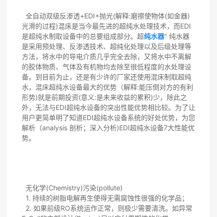
全自动双级反渗透+EDI+抛光(解释:磨擦使物体(如金器)
光滑的过程)混床是当今最先进的超纯水处理技术，而EDI
是超纯水制取设备中的总要组成部分。超
纯水器
" 纯水器
是采用预处理、反渗透技术、超纯化处理以及后级处理等
方法，将水中的导电介质几乎完全去除，又将水中不离解
的胶体物质、气体及有机物均去除至很低程度的水处理设
备。到目前为止，还是有少许的厂家还使用混床制取超纯
水，混床超纯水设备最大的优势（解释:能压倒对方的有利
形势)就是前期投资(意义:是未来收益的累积)少，除此之
外，无法与EDI超纯水设备的突出性能优势相比较。为了让
用户更简单明了知道EDI超纯水设备系统的好处优势，为您
解析（analysis 剖析；深入分析)EDI超纯水设备7大性能优
势。
无化学(Chemistry)污染(pollute)
1. 持续的树脂电解再生使得无需腐蚀性很强的化学品；
2. 如果前级RO系统运作正常，则极少需要清洗。如异常