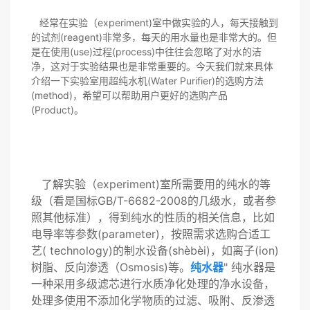
经常在实验（experiment)室中做实验的人，每天接触到
的试剂(reagent)非常多，每天的用水量也是非常大的。但
是在使用(use)过程(process)中往往会忽略了对水的洁
净，这对于实验结果也是非常重要的。今天我们就来具体
介绍一下实验室用超纯水机(Water Purifier)的选购方法
(method)，希望可以帮助用户更好的选购产品
(Product)。
了解实验（experiment)室所需要用的纯水的等
级（看是国标GB/T-6682-2008的几级水，或者参
照其他标准），得到纯水的性质的相关信息，比如
电导率等参数(parameter)，按照需求选购合适工
艺( technology)的制水设备(shèbèi)，如离子(ion)
树脂、反向渗透（Osmosis)等。
纯水器
" 纯水器是
一种采用多级滤芯进行水质净化处理的净水设备，
处理多使用不添加化学物质的过滤、吸附、反渗透