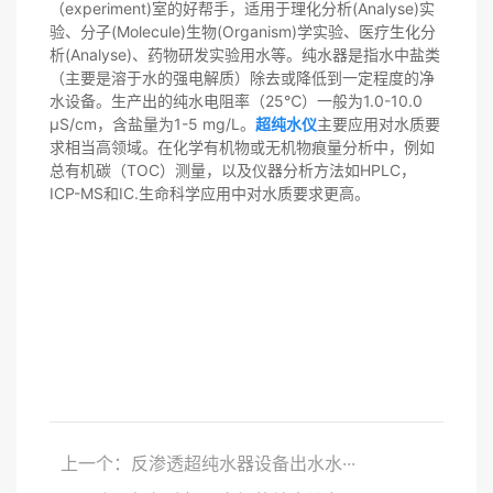
（experiment)室的好帮手，适用于理化分析(Analyse)实
验、分子(Molecule)生物(Organism)学实验、医疗生化分
析(Analyse)、药物研发实验用水等。纯水器是指水中盐类
（主要是溶于水的强电解质）除去或降低到一定程度的净
水设备。生产出的纯水电阻率（25℃）一般为1.0-10.0
μS/cm，含盐量为1-5 mg/L。
超纯水仪
主要应用对水质要
求相当高领域。在化学有机物或无机物痕量分析中，例如
总有机碳（TOC）测量，以及仪器分析方法如HPLC，
ICP-MS和IC.生命科学应用中对水质要求更高。
上一个：反渗透超纯水器设备出水水···