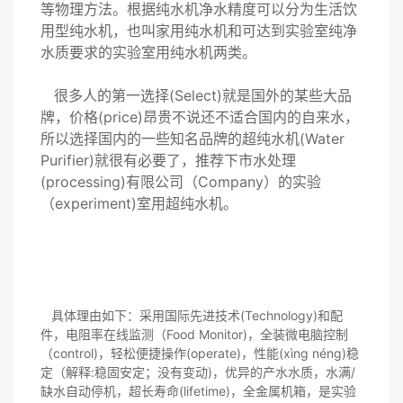
等物理方法。根据纯水机净水精度可以分为生活饮
用型纯水机，也叫家用纯水机和可达到实验室纯净
水质要求的实验室用纯水机两类。
很多人的第一选择(Select)就是国外的某些大品
牌，价格(price)昂贵不说还不适合国内的自来水，
所以选择国内的一些知名品牌的超纯水机(Water
Purifier)就很有必要了，推荐下市水处理
(processing)有限公司（Company）的实验
（experiment)室用超纯水机。
具体理由如下：采用国际先进技术(Technology)和配
件，电阻率在线监测（Food Monitor)，全装微电脑控制
（control)，轻松便捷操作(operate)，性能(xìng néng)稳
定（解释:稳固安定；没有变动)，优异的产水水质，水满/
缺水自动停机，超长寿命(lifetime)，全金属机箱，是实验