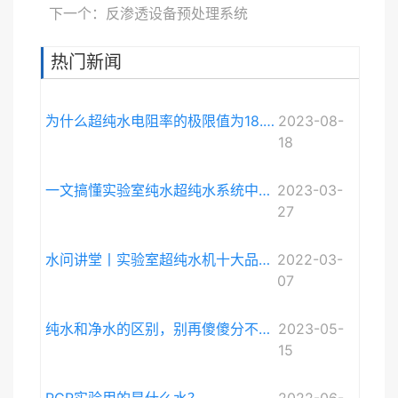
下一个：反渗透设备预处理系统
热门新闻
为什么超纯水电阻率的极限值为18.248MΩ·cm而不是无限大？
2023-08-
18
一文搞懂实验室纯水超纯水系统中电导率与电阻率的关系
2023-03-
27
水问讲堂丨实验室超纯水机十大品牌排序和详细介绍
2022-03-
07
纯水和净水的区别，别再傻傻分不清啦。
2023-05-
15
PCR实验用的是什么水？
2022-06-