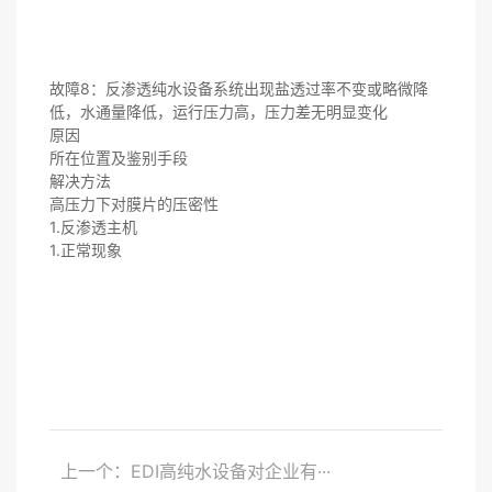
故障8：反渗透纯水设备系统出现盐透过率不变或略微降
低，水通量降低，运行压力高，压力差无明显变化
原因
所在位置及鉴别手段
解决方法
高压力下对膜片的压密性
1.反渗透主机
1.正常现象
上一个：EDI高纯水设备对企业有···