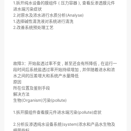
1.拆开纯水设备的膜组件 ( 压力容器 ), 查看反渗透膜元件
进水端污染症状
2.对原水及浓水进行水质分析(Analyse)
1.选择碱性清洗液对系统进行清洗
2.改善系统预处理工艺
故障3：开始盐透过率不变 , 甚至还会有所降低 , 在运行一
段时间后系统盐透过率开始持续增加 , 并伴随着进水和浓
水之间的压差增大和系统产水量降低
原因
所在位置及鉴别手段
解决方法
生物(Organism)污染(pollute)
1.拆开膜组件查看膜元件进水端污染(pollute)症状
2.分析反渗透纯水设备系统(system)浓水和产品水生物及
细菌指标