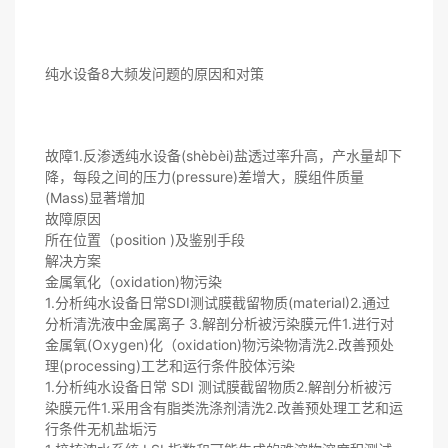
纯水设备8大频发问题的原因和对策
故障1.反渗透纯水设备(shèbèi)盐透过率升高，产水量却下
降，每段之间的压力(pressure)差增大，膜组件质量
(Mass)显著增加
故障原因
所在位置（position )及鉴别手段
解决方案
金属氧化（oxidation)物污染
1.分析纯水设备日常SDI测试膜截留物质(material)2.通过
分析清洗液中金属离子 3.解剖分析被污染膜元件1.进行对
金属氧(Oxygen)化（oxidation)物污染物清洗2.改善预处
理(processing)工艺和运行条件胶体污染
1.分析纯水设备日常 SDI 测试膜截留物质2.解剖分析被污
染膜元件1.采用含有脂类洗涤剂清洗2.改善预处理工艺和运
行条件无机盐垢污