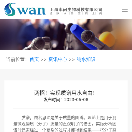
当前位置：
首页
>>
资讯中心
>>
纯水知识
两招！实现质谱用水自由！
发布时间：2023-05-06
质谱，顾名思义是关于质量的图谱。理论上是用于测
量微观物质（分子）质量的直观明了的谱图。实际分析图
谱时还需经过一个复杂的过程才能得到结果——将分子离