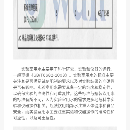
实验室用水主要用于科学研究、实验和仪器的运行。
一般遵循《GB/T6682-2008》。实验室用水的标准主要
关注其是否满足试剂配制的要求以及对实验结果的准确性
是否有影响。实验室用水需要具备一定的纯度和稳定性，
以确保实验的准确性和可重复性。这些标准与瓶装饮用水
的标准有所不同，因为实验室用水的需求更多地与科学实
验和仪器操作相关。瓶装饮用纯净水注重人体健康和食品
安全，而实验室用水主要注重实验和仪器操作的准确性和
可靠性，以及可重复性。